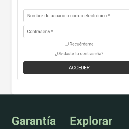
Recuérdame
¿Olvidaste tu contraseña?
ACCEDER
Garantía
Explorar